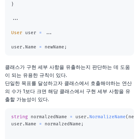
}
..
.
User
 user 
=
..
.
user
.
Name 
=
 newName
;
클래스가 구현 세부 사항을 유출하는지 판단하는 데 도움
이 되는 유용한 규칙이 있다.
단일한 목표를 달성하고자 클래스에서 호출해야하는 연산
의 수가 1보다 크면 해당 클래스에서 구현 세부 사항을 유
출할 가능성이 있다.
string
 normalzedName 
=
 user
.
NormalizeName
(
new
user
.
Name 
=
 normalzedName
;