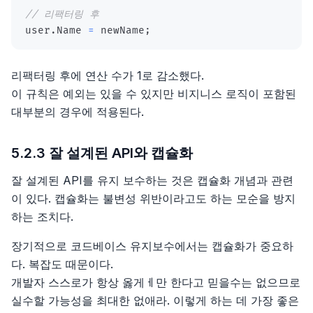
// 리팩터링 후
user
.
Name 
=
 newName
;
리팩터링 후에 연산 수가 1로 감소했다.
이 규칙은 예외는 있을 수 있지만 비지니스 로직이 포함된
대부분의 경우에 적용된다.
5.2.3 잘 설계된 API와 캡슐화
잘 설계된 API를 유지 보수하는 것은 캡슐화 개념과 관련
이 있다. 캡슐화는 불변성 위반이라고도 하는 모순을 방지
하는 조치다.
장기적으로 코드베이스 유지보수에서는 캡슐화가 중요하
다. 복잡도 때문이다.
개발자 스스로가 항상 옳게ㅔ만 한다고 믿을수는 없으므로
실수할 가능성을 최대한 없애라. 이렇게 하는 데 가장 좋은