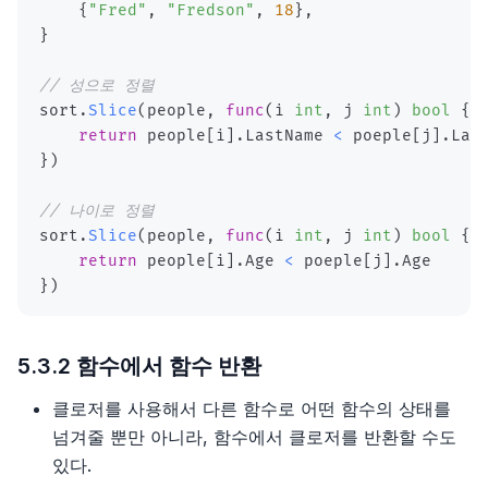
{
"Fred"
,
"Fredson"
,
18
}
,
}
// 성으로 정렬
sort
.
Slice
(
people
,
func
(
i 
int
,
 j 
int
)
bool
{
return
 people
[
i
]
.
LastName 
<
 poeple
[
j
]
.
}
)
// 나이로 정렬
sort
.
Slice
(
people
,
func
(
i 
int
,
 j 
int
)
bool
{
return
 people
[
i
]
.
Age 
<
 poeple
[
j
]
.
}
)
5.3.2 함수에서 함수 반환
클로저를 사용해서 다른 함수로 어떤 함수의 상태를
넘겨줄 뿐만 아니라, 함수에서 클로저를 반환할 수도
있다.