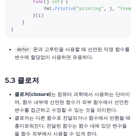
func
(
j 
int
)
{
            fmt
.
Println
(
"printing"
,
 j
,
"from 
}
(
i
)
}
}
문과 고루틴을 사용할 때 선언된 익명 함수를
defer
변수에 할당없이 사용하면 유용하다.
5.3 클로저
클로저(closure)
는 컴퓨터 과학에서 사용하는 단어이
며, 함수 내부에 선언된 함수가 외부 함수에서 선언한
변수를 접근하고 수정할 수 있는 것을 의미한다.
클로저는 다른 함수로 전달되거나 함수에서 반환될 때
흥미로워진다. 전달된 함수는 함수 내에 있던 변수들
을 함수 외부에서 사용할 수 있게 한다.