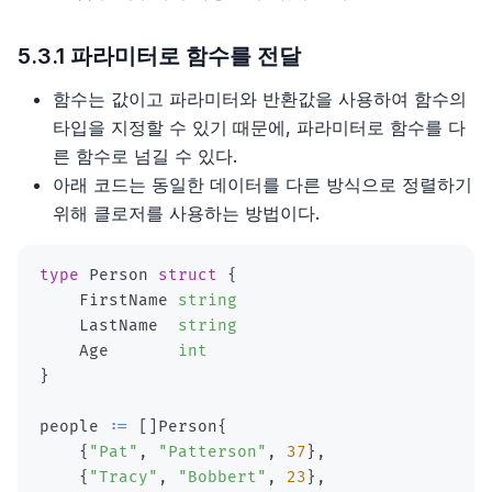
5.3.1 파라미터로 함수를 전달
함수는 값이고 파라미터와 반환값을 사용하여 함수의
타입을 지정할 수 있기 때문에, 파라미터로 함수를 다
른 함수로 넘길 수 있다.
아래 코드는 동일한 데이터를 다른 방식으로 정렬하기
위해 클로저를 사용하는 방법이다.
type
 Person 
struct
{
    FirstName 
string
    LastName  
string
    Age       
int
}
people 
:=
[
]
Person
{
{
"Pat"
,
"Patterson"
,
37
}
,
{
"Tracy"
,
"Bobbert"
,
23
}
,