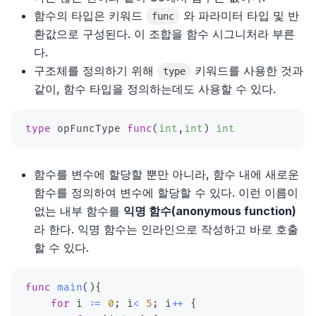
함수의 타입은 키워드
와 파라미터 타입 및 반
func
환값으로 구성된다. 이 조합을 함수 시그니처라 부른
다.
구조체를 정의하기 위해
키워드를 사용한 것과
type
같이, 함수 타입을 정의하는데도 사용할 수 있다.
type
 opFuncType 
func
(
int
,
int
)
int
함수를 변수에 할당할 뿐만 아니라, 함수 내에 새로운
함수를 정의하여 변수에 할당할 수 있다. 이런 이름이
없는 내부 함수를
익명 함수(anonymous function)
라 한다. 익명 함수는 인라인으로 작성하고 바로 호출
할 수 있다.
func
main
(
)
{
for
 i 
:=
0
;
 i
<
5
;
 i
++
{