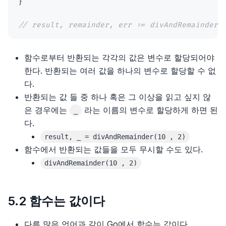
}
23장, 협상과 리더십 스킬
// result, remainder, err := divAndRemainder(
24장, 커리어패스 개발
함수로부터 반환되는 각각의 값은 변수로 할당되어야
한다. 반환되는 여러 값을 하나의 변수로 할당할 수 없
다.
반환되는 값 들 중 하나 혹은 그 이상을 읽고 싶지 않
은 경우에는
라는 이름의 변수로 할당하게 하면 된
_
다.
result, _ = divAndRemainder(10 , 2)
함수에서 반환되는 값들을 모두 무시할 수도 있다.
divAndRemainder(10 , 2)
5.2 함수는 값이다
다른 많은 언어과 같이 Go에서 함수는 값이다.