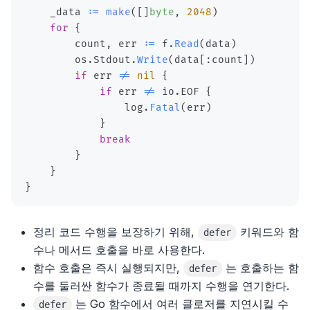
    _data 
:=
make
(
[
]
byte
,
2048
)
for
{
        count
,
 err 
:=
 f
.
Read
(
data
)
        os
.
Stdout
.
Write
(
data
[
:
count
]
)
if
 err 
!=
nil
{
if
 err 
!=
 io
.
EOF 
{
                log
.
Fatal
(
err
)
}
break
}
}
}
정리 코드 수행을 보장하기 위해,
키워드와 함
defer
수나 메서드 호출을 바로 사용한다.
함수 호출은 즉시 실행되지만,
는 호출하는 함
defer
수를 둘러싼 함수가 종료될 때까지 수행을 연기한다.
는 Go 함수에서 여러 클로저를 지연시킬 수
defer