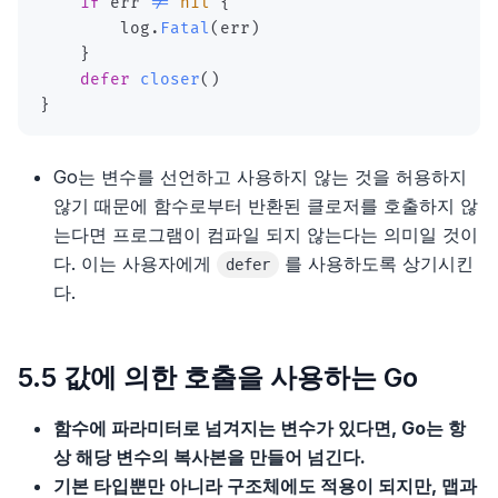
if
 err 
!=
nil
{
        log
.
Fatal
(
err
)
}
defer
closer
(
)
}
Go는 변수를 선언하고 사용하지 않는 것을 허용하지
않기 때문에 함수로부터 반환된 클로저를 호출하지 않
는다면 프로그램이 컴파일 되지 않는다는 의미일 것이
다. 이는 사용자에게
를 사용하도록 상기시킨
defer
다.
5.5 값에 의한 호출을 사용하는 Go
함수에 파라미터로 넘겨지는 변수가 있다면, Go는 항
상 해당 변수의 복사본을 만들어 넘긴다.
기본 타입뿐만 아니라 구조체에도 적용이 되지만, 맵과