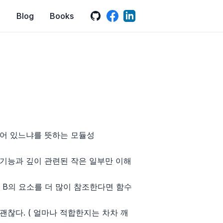
GitHub
LinkedIn
Facebook
Blog
Books
되어 있느냐를 뜻하는 모듈성
기능과 깊이 관련된 작은 일부만 이해
 B의 요소를 더 많이 참조한다면 함수
찮다. ( 얼마나 적합한지는 차차 깨