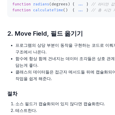
function
radians
(
degrees
)
{
...
}
// 라디안 
function
calculateTime
(
)
{
...
}
// 총 시간 
2. Move Field, 필드 옮기기
프로그램의 상당 부분이 동작을 구현하는 코드로 이뤄
구조에서 나온다.
함수에 항상 함께 건네지는 데이터 조각들은 상호 관
담는게 좋다.
클래스의 데이터들은 접근자 메서드들 뒤에 캡슐화되
작업을 쉽게 해준다.
절차
소스 필드가 캡슐화되어 있지 않다면 캡슐화한다.
테스트한다.