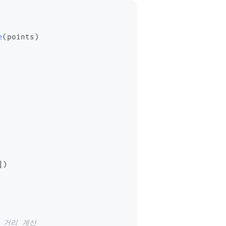
e
(
points
)
]
)
의 거리 계산