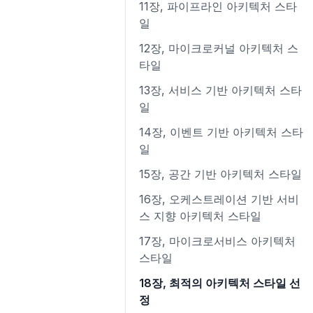
11장, 파이프라인 아키텍처 스타
12장 맵과 세트
일
13장 모듈
12장, 마이크로커널 아키텍처 스
타일
14장 리플렉션-리플렉트과 프록
시
13장, 서비스 기반 아키텍처 스타
일
15장 정규 표현식 업데이트
14장, 이벤트 기반 아키텍처 스타
16장 공유 메모리
일
17장 그 외
15장, 공간 기반 아키텍처 스타일
16장, 오케스트레이션 기반 서비
스 지향 아키텍처 스타일
17장, 마이크로서비스 아키텍처
스타일
18장, 최적의 아키텍처 스타일 선
정