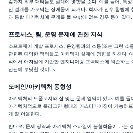
갖가지 외부 패터들도 설계에 영향을 준다. 예를 들어, 특
인 설계를 가로막는 장애물이 되거나, 회사가 인수 합병에
과 통합 아키텍처에 무게를 둘 수밖에 없는 경우 등이 있다.
프로세스, 팀, 운영 문제에 관한 지식
소프트웨어 개발 프로세스, 운영팀과의 소통(또는 그런 소통
관련된 다양한 팩터들도 아키텍처 설계에 영향을 끼친다. 예
직에서 애자일에 기반한 엔지니어링 프랙티스에 의존하는 
난관에 부딪힐 것이다.
도메인/아키텍처 동형성
아키텍처의 토폴로지와 잘 맞는 문제 영역이 있다. 예를 
아키텍처적으로 플러그인 형태의 커스터마이징이 가능하므
게 잘 어울린다.
반대로, 문제 영역과 아키텍처 스타일이 불협화음이 나는 경우