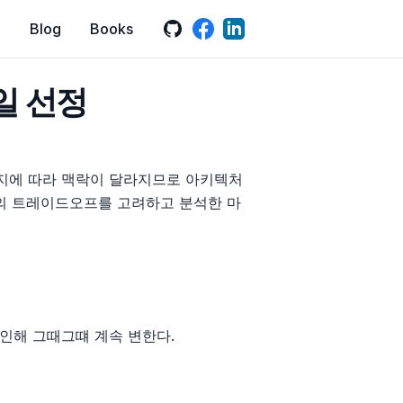
GitHub
LinkedIn
Facebook
Blog
Books
일 선정
지에 따라 맥락이 달라지므로 아키텍처
것들의 트레이드오프를 고려하고 분석한 마
인해 그때그떄 계속 변한다.