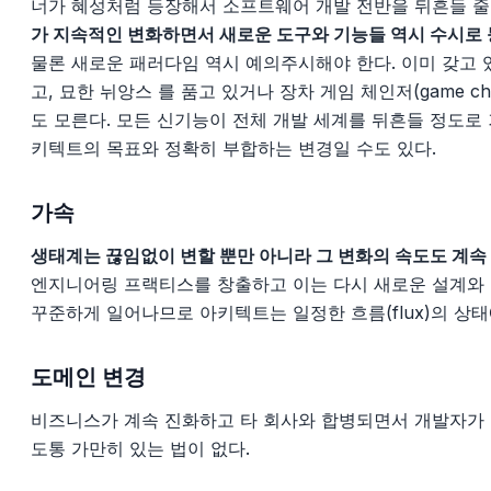
너가 혜성처럼 등장해서 소프트웨어 개발 전반을 뒤흔들 줄
가 지속적인 변화하면서 새로운 도구와 기능들 역시 수시로 
물론 새로운 패러다임 역시 예의주시해야 한다. 이미 갖고 
고, 묘한 뉘앙스 를 품고 있거나 장차 게임 체인저(game ch
도 모른다. 모든 신기능이 전체 개발 세계를 뒤흔들 정도로
키텍트의 목표와 정확히 부합하는 변경일 수도 있다.
가속
생태계는 끊임없이 변할 뿐만 아니라 그 변화의 속도도 계속
엔지니어링 프랙티스를 창출하고 이는 다시 새로운 설계와
꾸준하게 일어나므로 아키텍트는 일정한 흐름(flux)의 상
도메인 변경
비즈니스가 계속 진화하고 타 회사와 합병되면서 개발자가
도통 가만히 있는 법이 없다.