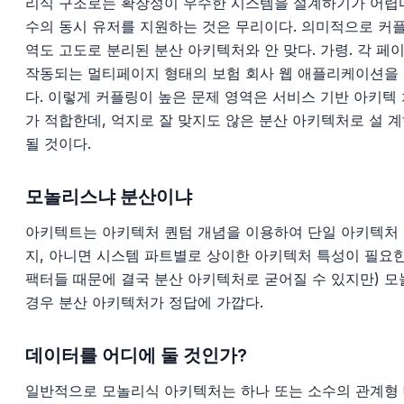
리식 구조로는 확장성이 우수한 시스템을 설계하기가 어렵
수의 동시 유저를 지원하는 것은 무리이다. 의미적으로 커플
역도 고도로 분리된 분산 아키텍처와 안 맞다. 가령. 각 
작동되는 멀티페이지 형태의 보험 회사 웹 애플리케이션을
다. 이렇게 커플링이 높은 문제 영역은 서비스 기반 아키텍
가 적합한데, 억지로 잘 맞지도 않은 분산 아키텍처로 설 
될 것이다.
모놀리스냐 분산이냐
아키텍트는 아키텍처 퀀텀 개념을 이용하여 단일 아키텍처
지, 아니면 시스템 파트별로 상이한 아키텍처 특성이 필요한
팩터들 때문에 결국 분산 아키텍처로 굳어질 수 있지만) 
경우 분산 아키텍처가 정답에 가깝다.
데이터를 어디에 둘 것인가?
일반적으로 모놀리식 아키텍처는 하나 또는 소수의 관계형