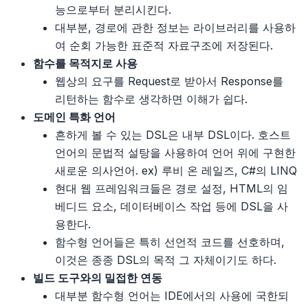
능으로부터 분리시킨다.
대부분, 경로에 관한 정보는 라이브러리를 사용하
여 순회 가능한 표준적 자료구조에 저장된다.
함수를 목적지로 사용
웹상의 요구를 Request로 받아서 Response를
리턴하는 함수로 생각하면 이해가 쉽다.
도메인 특화 언어
흔하게 볼 수 있는 DSL은 내부 DSL이다. 호스트
언어의 문법적 설탕을 사용하여 언어 위에 구현한
새로운 의사언어. ex) 루비 온 레일즈, C#의 LINQ
현대 웹 프레임워크들은 경로 설정, HTML의 임
베디드 요소, 데이터베이스 작업 등에 DSL을 사
용한다.
함수형 언어들은 특히 선언적 코드를 선호하며,
이것은 종종 DSL의 목적 그 자체이기도 하다.
빌드 도구와의 밀접한 연동
대부분 함수형 언어는 IDE에서의 사용에 국한되