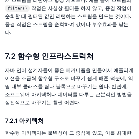
새 스트림을 리턴하고 항상 게으르다. 예를 들어 스트림의
24장, 커리어패스 개발
작업은 사실상 필터를 하지 않고, 종결 작업이
filter()
순회할 때 필터된 값만 리턴하는 스트림을 만드는 것이다.
종결 작업은 스트림을 순회하여 값이나 부수효과를 낳는
다.
7.2 함수형 인프라스트럭쳐
자바 언어 설계자들이 좋은 메커니즘을 만들어서 애플리케
이션을 조금씩 함수형 구조로 바꾸기 쉽게 해준 덕분에, 익
명 내부 클래스를 람다 블록으로 바꾸기는 쉽다. 반면에,
소프트웨어 아키텍처나 데이터를 다루는 근본적인 방법을
점진적으로 바꾸기는 훨씬 어렵다.
7.2.1 아키텍처
함수형 아키텍처는 불변성이 그 중심에 있고, 이를 최대한