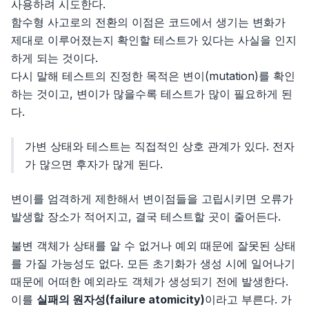
사용하려 시도한다.
함수형 사고로의 전환의 이점은 코드에서 생기는 변화가
제대로 이루어졌는지 확인할 테스트가 있다는 사실을 인지
하게 되는 것이다.
다시 말해 테스트의 진정한 목적은 변이(mutation)를 확인
하는 것이고, 변이가 많을수록 테스트가 많이 필요하게 된
다.
가변 상태와 테스트는 직접적인 상호 관계가 있다. 전자
가 많으면 후자가 많게 된다.
변이를 엄격하게 제한해서 변이점들을 고립시키면 오류가
발생할 장소가 적어지고, 결국 테스트할 곳이 줄어든다.
불변 객체가 상태를 알 수 없거나 예외 때문에 잘못된 상태
를 가질 가능성도 없다. 모든 초기화가 생성 시에 일어나기
때문에 어떠한 예외라도 객체가 생성되기 전에 발생한다.
이를
실패의 원자성(failure atomicity)
이라고 부른다. 가