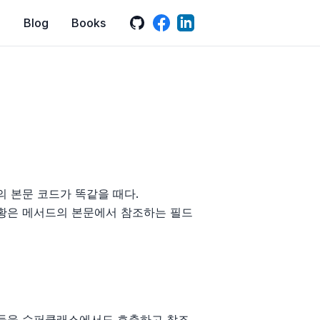
GitHub
LinkedIn
Facebook
Blog
Books
 본문 코드가 똑같을 때다.
황은 메서드의 본문에서 참조하는 필드
드들을 슈퍼클래스에서도 호출하고 참조