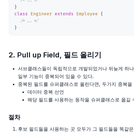
/*...*/
}
class
Engineer
extends
Employee
{
/*...*/
}
2. Pull up Field, 필드 올리기
서브클래스들이 독립적으로 개발되었거나 뒤늦게 하나
일부 기능이 중복되어 있을 수 있다.
중복된 필드를 슈퍼클래스로 올린다면, 두가지 중복을 
데이터 중복 선언
해당 필드를 사용하는 동작을 슈퍼클래스로 옮길 수
절차
후보 필드들을 사용하는 곳 모두가 그 필드들을 똑같은