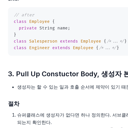
// after
class
Employee
{
private
 String name
;
}
class
Salesperson
extends
Employee
{
/*...*/
}
class
Engineer
extends
Employee
{
/*...*/
}
3. Pull Up Constuctor Body, 생성
생성자는 할 수 있는 일과 호출 순서에 제약이 있기 때
절차
슈퍼클래스에 생성자가 없다면 하나 정의한다. 서브클
되는지 확인한다.