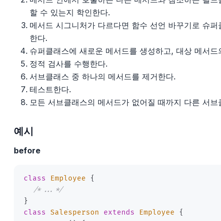
할 수 있는지 학인한다.
메서드 시그니처가 다르다면 함수 선언 바꾸기로 슈퍼
한다.
슈퍼클래스에 새로운 메서드를 생성하고, 대상 메서드
정적 검사를 수행한다.
서브클래스 중 하나의 메서드를 제거한다.
테스트한다.
모든 서브클래스의 메서드가 없어질 때까지 다른 서브
예시
before
class
Employee
{
/*...*/
}
class
Salesperson
extends
Employee
{